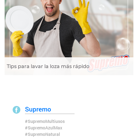
Tips para lavar la loza más rápido
Supremo
#SupremoMultiusos
#SupremoAzulMax
#SupremoNatural