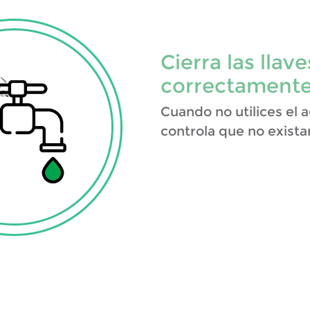
Cierra las llav
correctament
Cuando no utilices el ag
controla que no exista