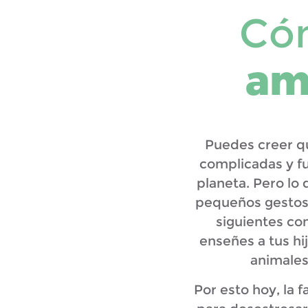
Cóm
am
Puedes creer qu
complicadas y fu
planeta. Pero lo
pequeños gestos p
siguientes con
enseñes a tus hi
animales,
Por esto hoy, la