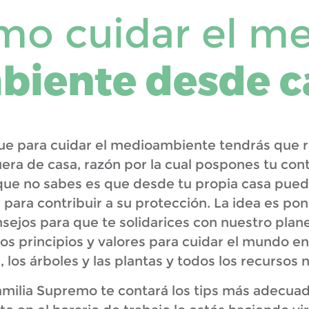
o cuidar el m
biente desde c
e para cuidar el medioambiente tendrás que r
era de casa, razón por la cual pospones tu cont
 que no sabes es que desde tu propia casa pu
ara contribuir a su protección. La idea es pon
sejos para que te solidarices con nuestro plane
jos principios y valores para cuidar el mundo en 
 los árboles y las plantas y todos los recursos 
 familia Supremo te contará los tips más adecua