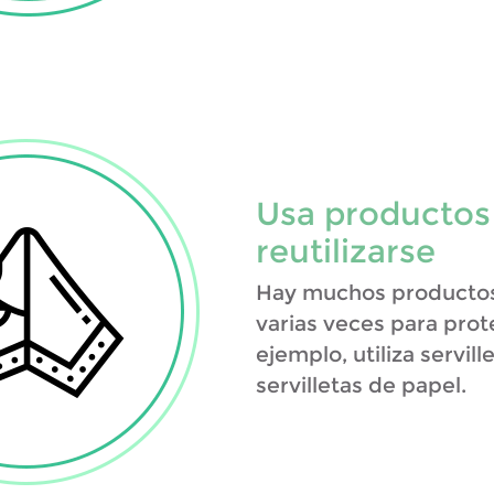
Usa productos
reutilizarse
Hay muchos productos
varias veces para prot
ejemplo, utiliza servill
servilletas de papel.