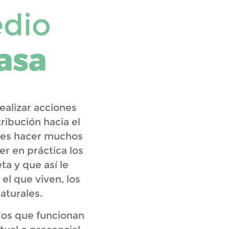
edio
asa
ealizar acciones
ribución hacia el
edes hacer muchos
er en práctica los
ta y que así le
el que viven, los
naturales.
dos que funcionan