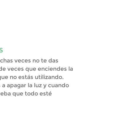
s
chas veces no te das
 de veces que enciendes la
que no estás utilizando.
 a apagar la luz y cuando
ueba que todo esté