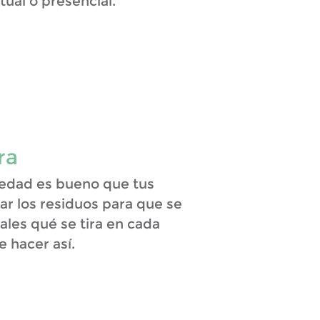
tual o presencial.
ra
edad es bueno que tus
ar los residuos para que se
ales qué se tira en cada
 hacer así.