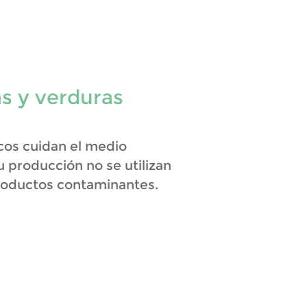
s y verduras
cos cuidan el medio
 producción no se utilizan
 productos contaminantes.