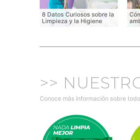
8 Datos Curiosos sobre la
Cóm
Limpieza y la Higiene
amb
>> NUESTR
Conoce más información sobre todos