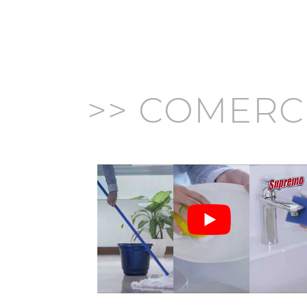
>> COMERC