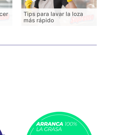
cer
Tips para lavar la loza
más rápido