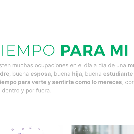
TIEMPO
PARA MI
sten muchas ocupaciones en el día a día de una
m
dre
, buena
esposa
, buena
hija
, buena
estudiante
tiempo para verte y sentirte como lo mereces
, c
 dentro y por fuera.