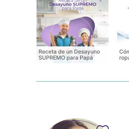
Receta de un Desayuno
Cóm
SUPREMO para Papá
rop