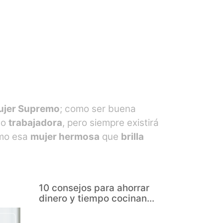
ujer Supremo
; como ser buena
o
trabajadora
, pero siempre existirá
omo esa
mujer hermosa
que
brilla
10 consejos para ahorrar
dinero y tiempo cocinan...