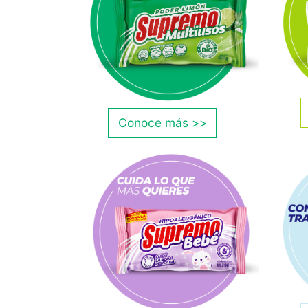
Conoce más >>