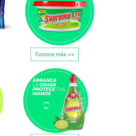
Conoce más >>