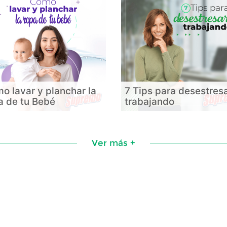
o lavar y planchar la
7 Tips para desestres
a de tu Bebé
trabajando
Ver más +