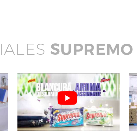
IALES
SUPREMO