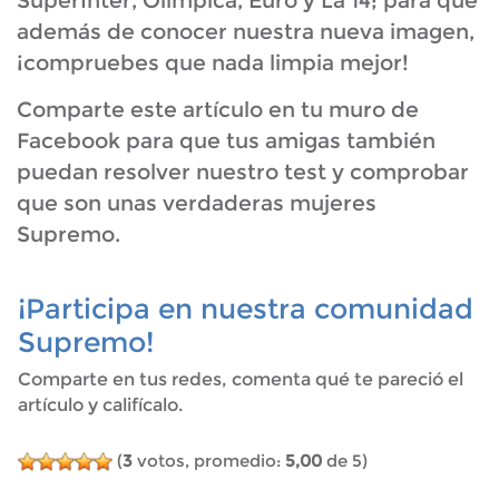
SuperInter, Olímpica, Euro y La 14; para que
además de conocer nuestra nueva imagen,
¡compruebes que nada limpia mejor!
Comparte este artículo en tu muro de
Facebook para que tus amigas también
puedan resolver nuestro test y comprobar
que son unas verdaderas mujeres
Supremo.
¡Participa en nuestra comunidad
Supremo!
Comparte en tus redes, comenta qué te pareció el
artículo y califícalo.
(
3
votos, promedio:
5,00
de 5)