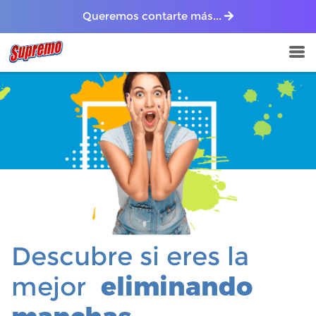
Queremos contarte más...
Descubre si eres la
mejor
eliminando