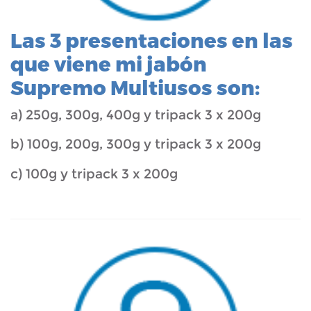
Las 3 presentaciones en las
que viene mi jabón
Supremo Multiusos son:
a) 250g, 300g, 400g y tripack 3 x 200g
b) 100g, 200g, 300g y tripack 3 x 200g
c) 100g y tripack 3 x 200g