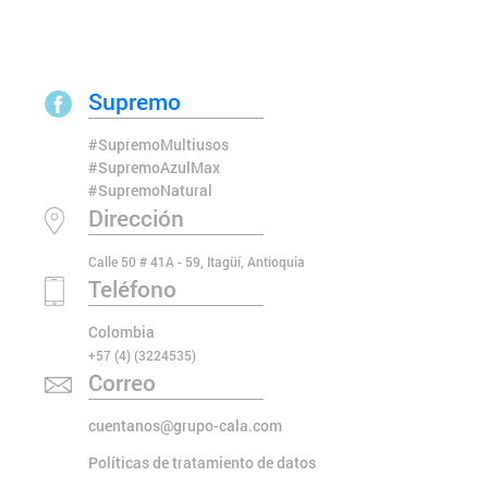
Supremo
#SupremoMultiusos
#SupremoAzulMax
#SupremoNatural
Dirección
Calle 50 # 41A - 59, Itagüí, Antioquia
Teléfono
Colombia
+57 (4) (3224535)
Correo
cuentanos@grupo-cala.com
Políticas de tratamiento de datos