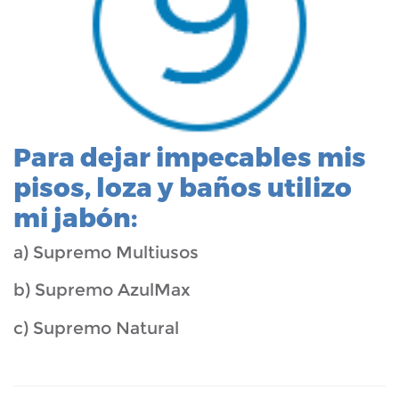
Para dejar impecables mis
pisos, loza y baños utilizo
mi jabón:
a) Supremo Multiusos
b) Supremo AzulMax
c) Supremo Natural