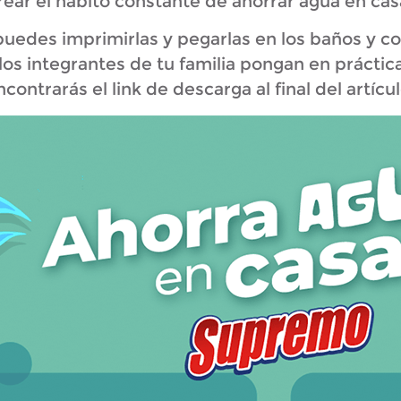
rear el hábito constante de ahorrar agua en cas
uedes imprimirlas y pegarlas en los baños y co
los integrantes de tu familia pongan en práctica
ncontrarás el link de descarga al final del artícul