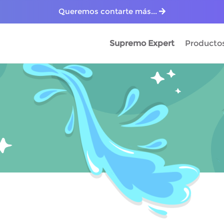
Queremos contarte más...
Supremo Expert
Producto