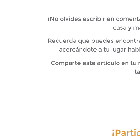
¡No olvides escribir en coment
casa y m
Recuerda que puedes encontrar
acercándote a tu lugar hab
Comparte este artículo en tu
t
¡Part