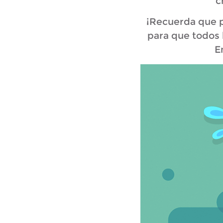
c
¡Recuerda que p
para que todos 
E