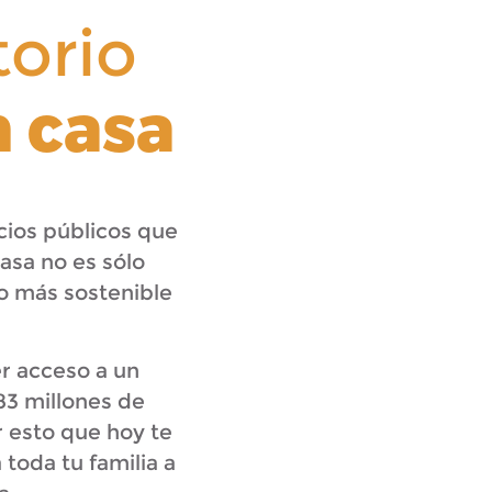
torio
n casa
cios públicos que
asa no es sólo
mo más sostenible
r acceso a un
83 millones de
r esto que hoy te
toda tu familia a