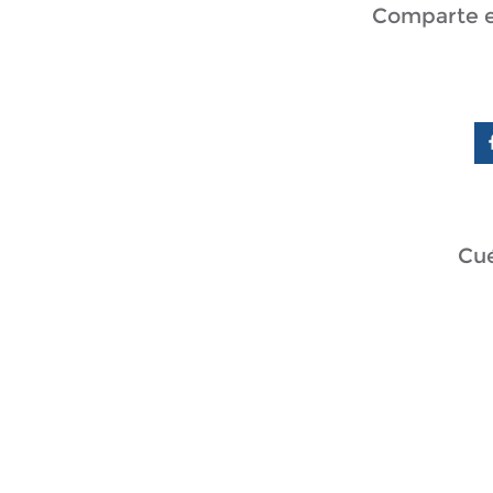
Comparte en
Cué