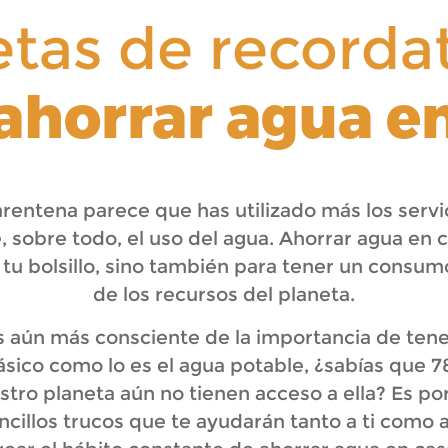
etas de recorda
ahorrar agua e
arentena parece que has utilizado más los servi
 sobre todo, el uso del agua. Ahorrar agua en c
tu bolsillo, sino también para tener un consu
de los recursos del planeta.
s aún más consciente de la importancia de tene
básico como lo es el agua potable, ¿sabías que 7
tro planeta aún no tienen acceso a ella? Es po
cillos trucos que te ayudarán tanto a ti como a 