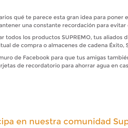
arios qué te parece esta gran idea para poner e
antener una constante recordación para evitar o
 todos los productos SUPREMO, tus aliados de 
itual de compra o almacenes de cadena Éxito, S
 muro de Facebook para que tus amigas tambié
arjetas de recordatorio para ahorrar agua en cas
icipa en nuestra comunidad Su