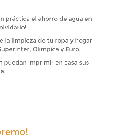
n práctica el ahorro de agua en
lvidarlo!
la limpieza de tu ropa y hogar
uperInter, Olímpica y Euro.
n puedan imprimir en casa sus
a.
premo!