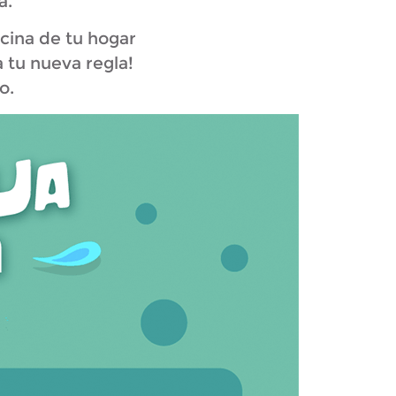
a.
cina de tu hogar
 tu nueva regla!
o.