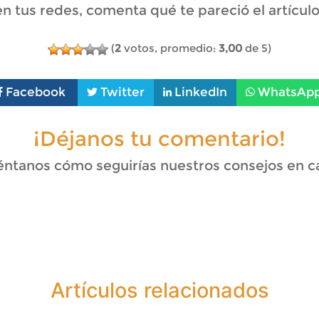
 tus redes, comenta qué te pareció el artículo y
(
2
votos, promedio:
3,00
de 5)
Facebook
Twitter
LinkedIn
WhatsAp
¡Déjanos tu comentario!
ntanos cómo seguirías nuestros consejos en c
Artículos relacionados