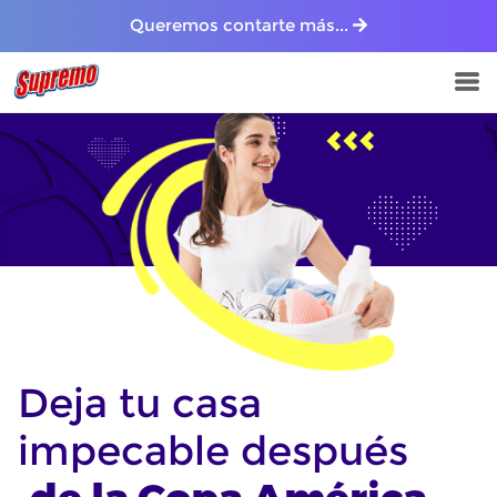
Queremos contarte más...
Deja tu casa
impecable después