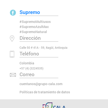
Supremo
#SupremoMultiusos
#SupremoAzulMax
#SupremoNatural
Dirección
Calle 50 # 41A - 59, Itagüí, Antioquia
Teléfono
Colombia
+57 (4) (3224535)
Correo
cuentanos@grupo-cala.com
Políticas de tratamiento de datos