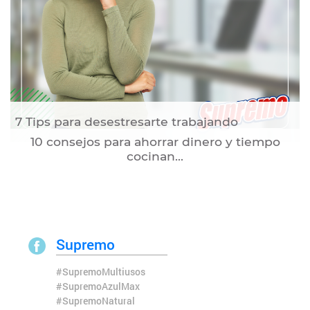
7 Tips para desestresarte trabajando
10 consejos para ahorrar dinero y tiempo
cocinan...
Supremo
#SupremoMultiusos
#SupremoAzulMax
#SupremoNatural