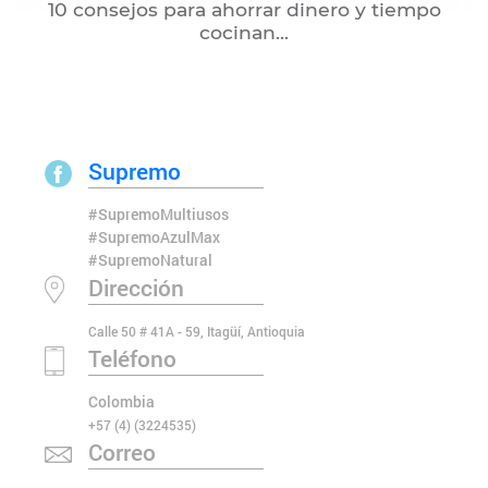
10 consejos para ahorrar dinero y tiempo
cocinan...
Supremo
#SupremoMultiusos
#SupremoAzulMax
#SupremoNatural
Dirección
Calle 50 # 41A - 59, Itagüí, Antioquia
Teléfono
Colombia
+57 (4) (3224535)
Correo