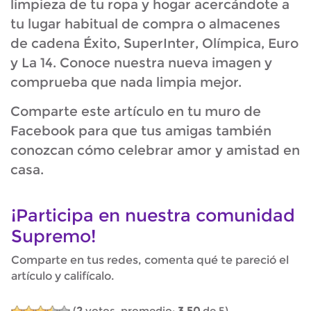
limpieza de tu ropa y hogar acercándote a
tu lugar habitual de compra o almacenes
de cadena Éxito, SuperInter, Olímpica, Euro
y La 14. Conoce nuestra nueva imagen y
comprueba que nada limpia mejor.
Comparte este artículo en tu muro de
Facebook para que tus amigas también
conozcan cómo celebrar amor y amistad en
casa.
¡Participa en nuestra comunidad
Supremo!
Comparte en tus redes, comenta qué te pareció el
artículo y califícalo.
(
2
votos, promedio:
3,50
de 5)