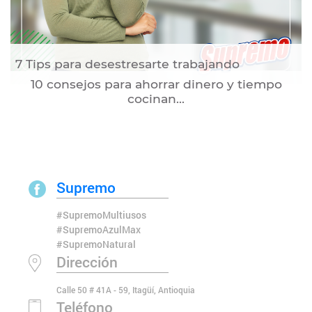
7 Tips para desestresarte trabajando
10 consejos para ahorrar dinero y tiempo
cocinan...
Supremo
#SupremoMultiusos
#SupremoAzulMax
#SupremoNatural
Dirección
Calle 50 # 41A - 59, Itagüí, Antioquia
Teléfono