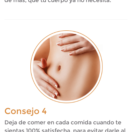
de más, que tu cuerpo ya no necesita.
Consejo 4
Deja de comer en cada comida cuando te
sientas 100% satisfecha, para evitar darle al