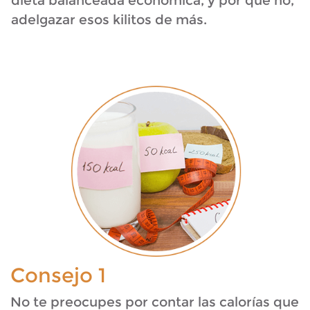
dieta balanceada económica, y por qué no,
adelgazar esos kilitos de más.
Consejo 1
No te preocupes por contar las calorías que