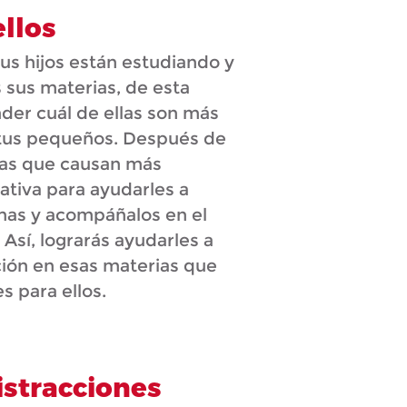
ellos
tus hijos están estudiando y
s sus materias, de esta
der cuál de ellas son más
ra tus pequeños. Después de
 las que causan más
ciativa para ayudarles a
mas y acompáñalos en el
Así, lograrás ayudarles a
ión en esas materias que
s para ellos.
istracciones