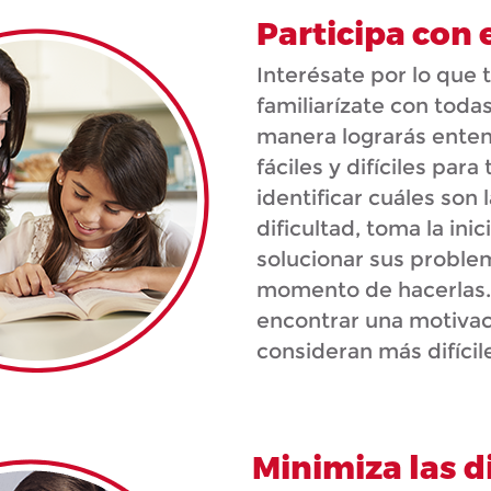
Participa con 
Interésate por lo que 
familiarízate con toda
manera lograrás enten
fáciles y difíciles pa
identificar cuáles son
dificultad, toma la ini
solucionar sus proble
momento de hacerlas. 
encontrar una motivac
consideran más difícile
Minimiza las d