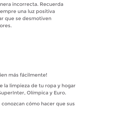
anera incorrecta. Recuerda
iempre una luz positiva
itar que se desmotiven
ores.
dien más fácilmente!
la limpieza de tu ropa y hogar
uperInter, Olímpica y Euro.
n conozcan cómo hacer que sus