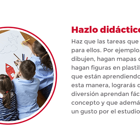
Hazlo didáctic
Haz que las tareas que 
para ellos. Por ejempl
dibujen, hagan mapas 
hagan figuras en plasti
que están aprendiendo 
esta manera, lograrás 
diversión aprendan fác
concepto y que además
un gusto por el estudio