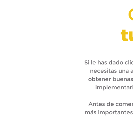
t
Si le has dado c
necesitas una a
obtener buenas 
implementarle
Antes de comenz
más importantes 