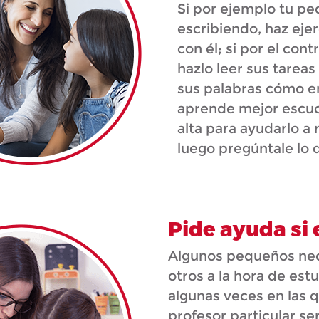
Si por ejemplo tu p
escribiendo, haz ejer
con él; si por el con
hazlo leer sus tareas
sus palabras cómo en
aprende mejor escuch
alta para ayudarlo a 
luego pregúntale lo 
Pide ayuda si 
Algunos pequeños ne
otros a la hora de estu
algunas veces en las 
profesor particular se