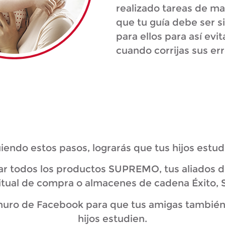
realizado tareas de m
que tu guía debe ser s
para ellos para así ev
cuando corrijas sus err
iendo estos pasos, lograrás que tus hijos estu
 todos los productos SUPREMO, tus aliados de 
itual de compra o almacenes de cadena Éxito, S
 muro de Facebook para que tus amigas tambié
hijos estudien.