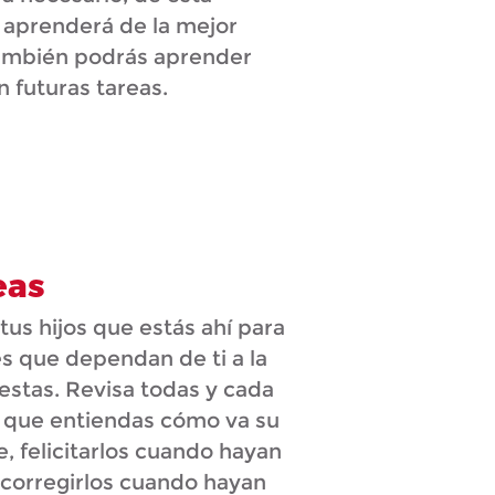
o aprenderá de la mejor
también podrás aprender
n futuras tareas.
eas
tus hijos que estás ahí para
s que dependan de ti a la
estas. Revisa todas y cada
a que entiendas cómo va su
, felicitarlos cuando hayan
 corregirlos cuando hayan