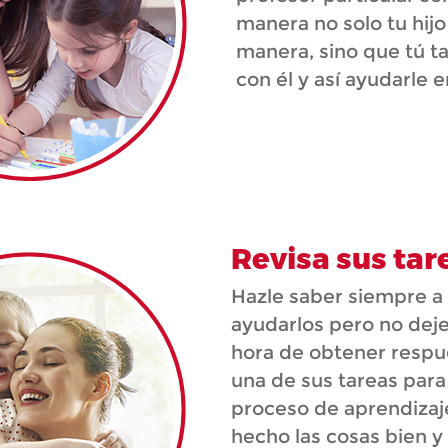
manera no solo tu hij
manera, sino que tú 
con él y así ayudarle e
Revisa sus tar
Hazle saber siempre a 
ayudarlos pero no deje
hora de obtener respu
una de sus tareas par
proceso de aprendizaje
hecho las cosas bien y