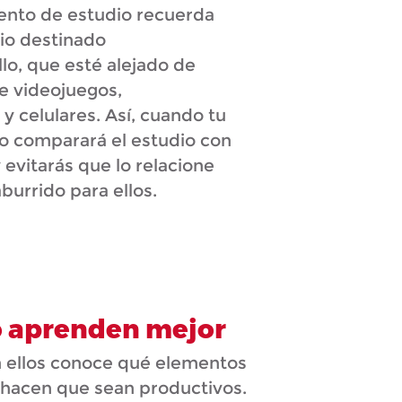
ento de estudio recuerda
io destinado
lo, que esté alejado de
de videojuegos,
y celulares. Así, cuando tu
no comparará el estudio con
 evitarás que lo relacione
burrido para ellos.
 aprenden mejor
 ellos conoce qué elementos
 hacen que sean productivos.