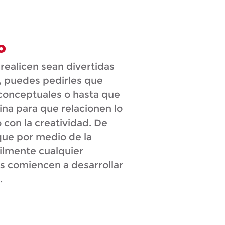
o
realicen sean divertidas
o, puedes pedirles que
conceptuales o hasta que
lina para que relacionen lo
con la creatividad. De
que por medio de la
ilmente cualquier
 comiencen a desarrollar
.