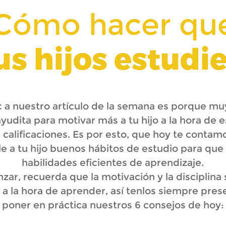
Cómo hacer qu
us hijos estudi
lic a nuestro artículo de la semana es porque 
yudita para motivar más a tu hijo a la hora de e
calificaciones. Es por esto, que hoy te cont
 a tu hijo buenos hábitos de estudio para que 
habilidades eficientes de aprendizaje.
ar, recuerda que la motivación y la disciplina s
a la hora de aprender, así tenlos siempre prese
poner en práctica nuestros 6 consejos de hoy: