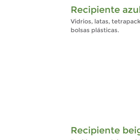
Recipiente azul
Vidrios, latas, tetrapac
bolsas plásticas.
Recipiente bei