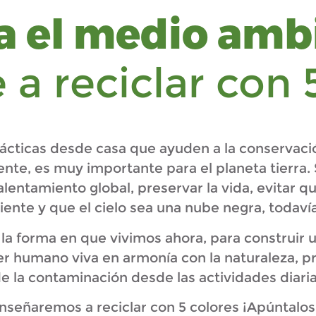
a el medio amb
a reciclar con 
cticas desde casa que ayuden a la conservaci
te, es muy importante para el planeta tierra. 
lentamiento global, preservar la vida, evitar q
diente y que el cielo sea una nube negra, todavía
 la forma en que vivimos ahora, para construir 
ser humano viva en armonía con la naturaleza, 
e la contaminación desde las actividades diaria
enseñaremos a reciclar con 5 colores ¡Apúntalos