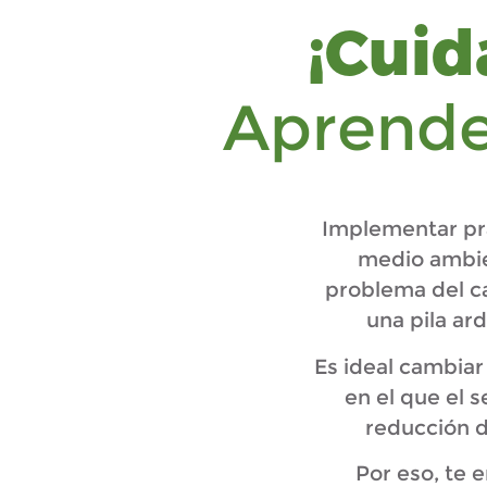
¡Cuid
Aprende 
Implementar prá
medio ambien
problema del ca
una pila ar
Es ideal cambiar
en el que el 
reducción d
Por eso, te 