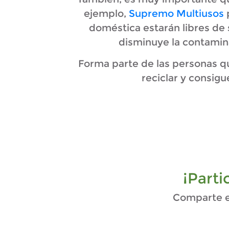
ejemplo,
Supremo Multiusos
p
doméstica estarán libres de 
disminuye la contamina
Forma parte de las personas q
reciclar y consigu
¡Part
Comparte en