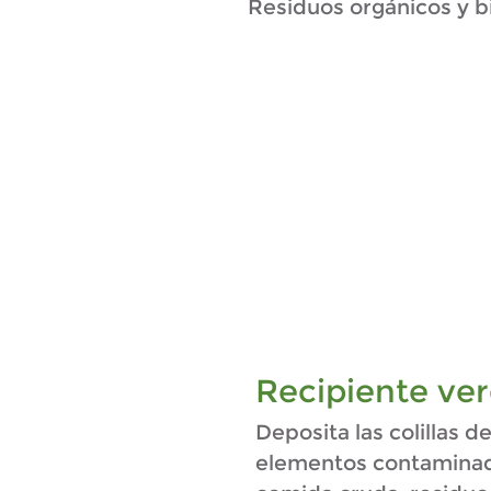
Residuos orgánicos y b
Recipiente ver
Deposita las colillas de
elementos contaminados