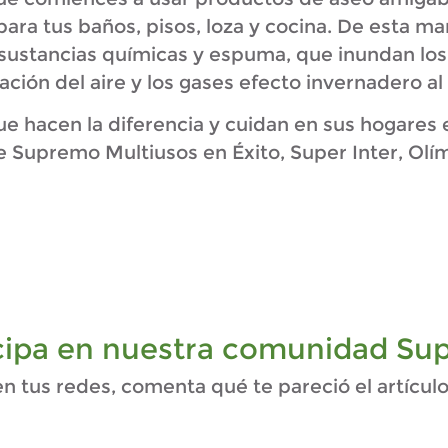
ara tus baños, pisos, loza y cocina. De esta ma
sustancias químicas y espuma, que inundan los al
ción del aire y los gases efecto invernadero al 
ue hacen la diferencia y cuidan en sus hogares
e Supremo Multiusos en Éxito, Super Inter, Olím
icipa en nuestra comunidad Su
 tus redes, comenta qué te pareció el artículo y