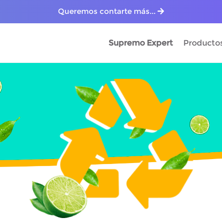
Queremos contarte más...
Supremo Expert
Producto