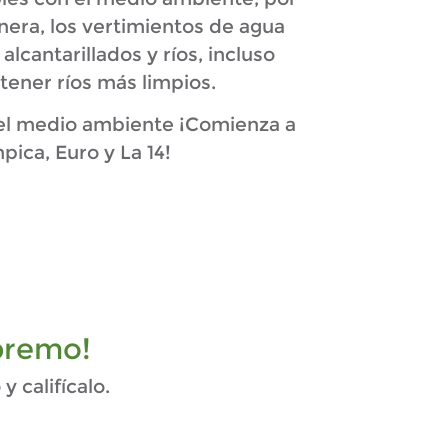
nera, los vertimientos de agua
cantarillados y ríos, incluso
tener ríos más limpios.
 el medio ambiente ¡Comienza a
pica, Euro y La 14!
premo!
 califícalo.