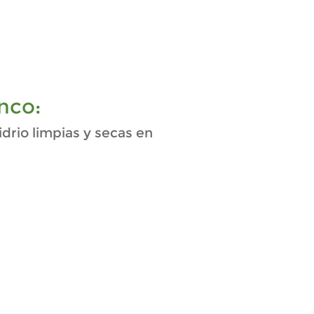
nco:
idrio limpias y secas en