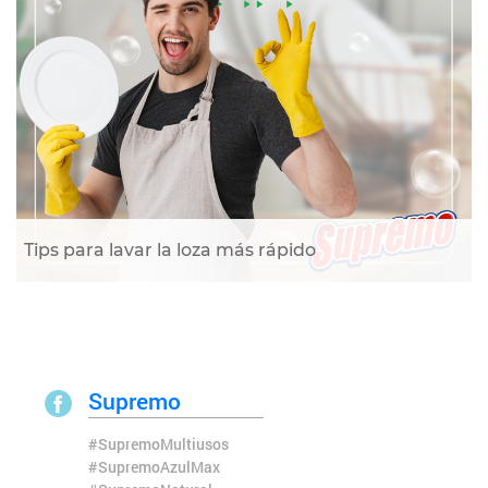
Tips para lavar la loza más rápido
Supremo
#SupremoMultiusos
#SupremoAzulMax