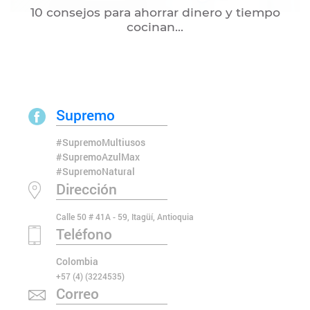
10 consejos para ahorrar dinero y tiempo
cocinan...
Supremo
#SupremoMultiusos
#SupremoAzulMax
#SupremoNatural
Dirección
Calle 50 # 41A - 59, Itagüí, Antioquia
Teléfono
Colombia
+57 (4) (3224535)
Correo