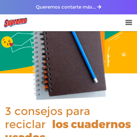
Queremos contarte más...
3 consejos para
reciclar
los cuadernos