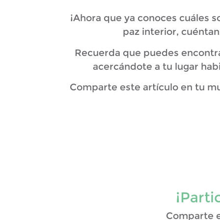
¡Ahora que ya conoces cuáles so
paz interior, cuénta
Recuerda que puedes encontrar
acercándote a tu lugar hab
Comparte este artículo en tu m
¡Part
Comparte en