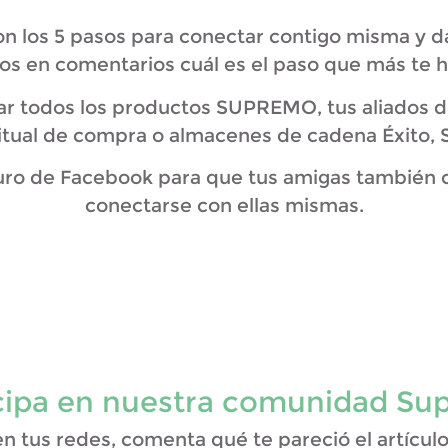
n los 5 pasos para conectar contigo misma y da
nos en comentarios cuál es el paso que más te h
 todos los productos SUPREMO, tus aliados de 
itual de compra o almacenes de cadena Éxito, S
uro de Facebook para que tus amigas también c
conectarse con ellas mismas.
icipa en nuestra comunidad Su
 tus redes, comenta qué te pareció el artículo y