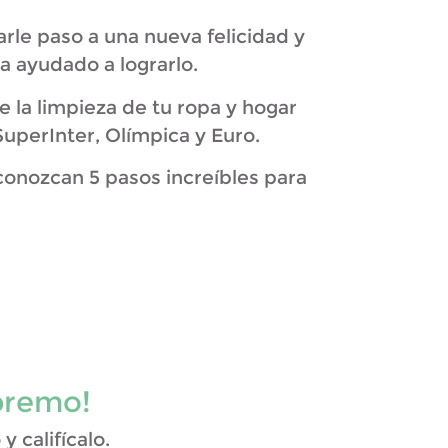
rle paso a una nueva felicidad y
a ayudado a lograrlo.
la limpieza de tu ropa y hogar
uperInter, Olímpica y Euro.
onozcan 5 pasos increíbles para
premo!
 califícalo.