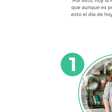
Por esto, hoy la
que aunque es pro
esto el día de h