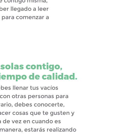
te contigo misma,
ber llegado a leer
e para comenzar a
solas contigo,
iempo de calidad.
es llenar tus vacíos
con otras personas para
trario, debes conocerte,
acer cosas que te gusten y
a de vez en cuando es
manera, estarás realizando