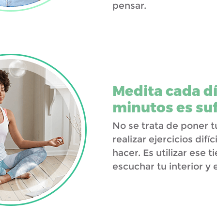
pensar.
Medita cada dí
minutos es suf
No se trata de poner t
realizar ejercicios dif
hacer. Es utilizar ese 
escuchar tu interior y 