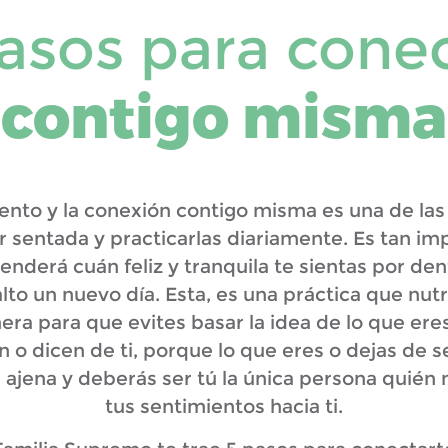
asos para cone
contigo misma
ento y la conexión contigo misma es una de las
 sentada y practicarlas diariamente. Es tan im
nderá cuán feliz y tranquila te sientas por den
alto un nuevo día. Esta, es una práctica que nut
era para que evites basar la idea de lo que eres
 o dicen de ti, porque lo que eres o dejas de
ón ajena y deberás ser tú la única persona quié
tus sentimientos hacia ti.