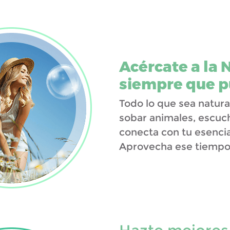
Acércate a la 
siempre que p
Todo lo que sea natural
sobar animales, escucha
conecta con tu esencia
Aprovecha ese tiempo