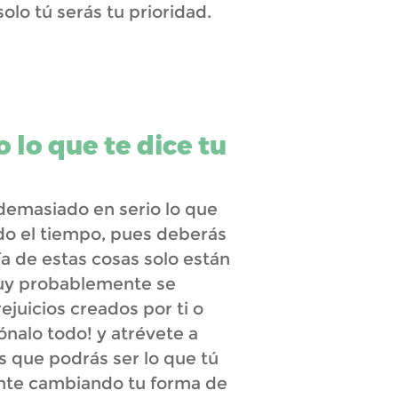
olo tú serás tu prioridad.
 lo que te dice tu
emasiado en serio lo que
do el tiempo, pues deberás
a de estas cosas solo están
muy probablemente se
ejuicios creados por ti o
ónalo todo! y atrévete a
s que podrás ser lo que tú
nte cambiando tu forma de