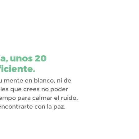
a, unos 20
iciente.
u mente en blanco, ni de
íciles que crees no poder
tiempo para calmar el ruido,
encontrarte con la paz.