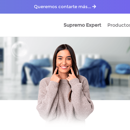
Queremos contarte más...
Supremo Expert
Producto