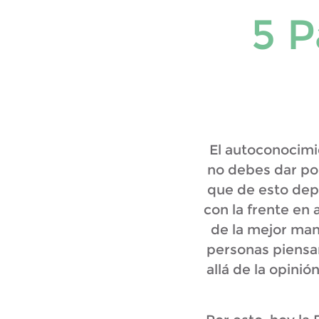
5 P
El autoconocimi
no debes dar por
que de esto depe
con la frente en 
de la mejor man
personas piensan
allá de la opini