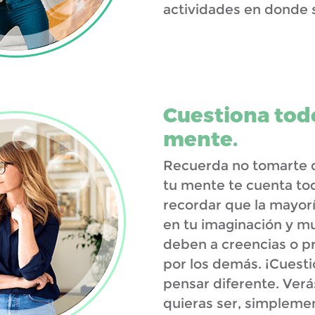
actividades en donde s
Cuestiona todo
mente.
Recuerda no tomarte d
tu mente te cuenta to
recordar que la mayorí
en tu imaginación y 
deben a creencias o pr
por los demás. ¡Cuesti
pensar diferente. Verá
quieras ser, simpleme