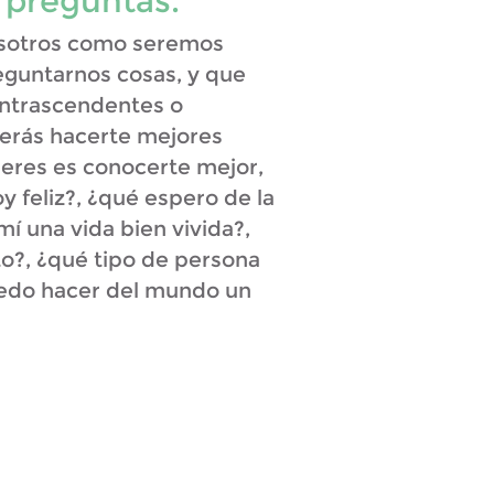
 preguntas.
sotros como seremos
guntarnos cosas, y que
intrascendentes o
berás hacerte mejores
ieres es conocerte mejor,
 feliz?, ¿qué espero de la
mí una vida bien vivida?,
to?, ¿qué tipo de persona
uedo hacer del mundo un