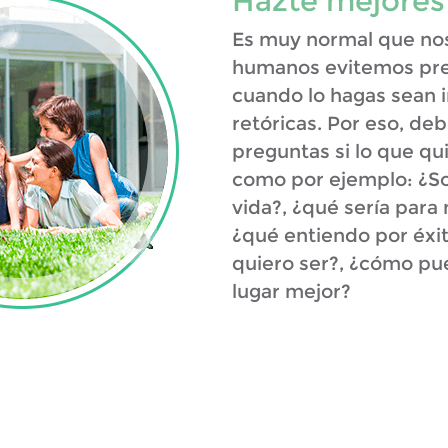
Hazte mejores
Es muy normal que no
humanos evitemos pre
cuando lo hagas sean 
retóricas. Por eso, de
preguntas si lo que qu
como por ejemplo: ¿Soy
vida?, ¿qué sería para 
¿qué entiendo por éxi
quiero ser?, ¿cómo p
lugar mejor?