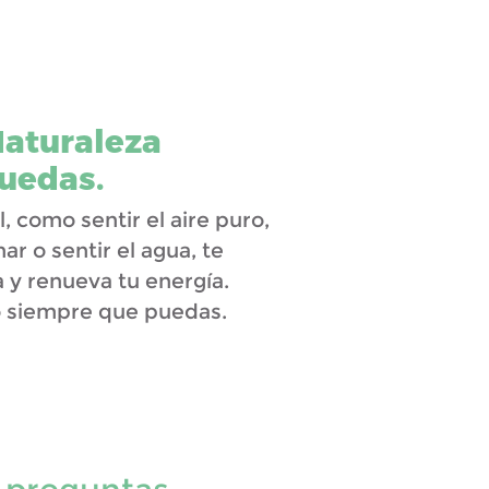
Naturaleza
uedas.
, como sentir el aire puro,
r o sentir el agua, te
 y renueva tu energía.
 siempre que puedas.