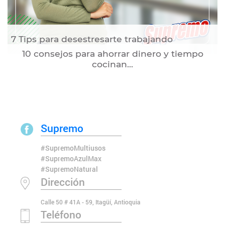
7 Tips para desestresarte trabajando
10 consejos para ahorrar dinero y tiempo
cocinan...
Supremo
#SupremoMultiusos
#SupremoAzulMax
#SupremoNatural
Dirección
Calle 50 # 41A - 59, Itagüí, Antioquia
Teléfono