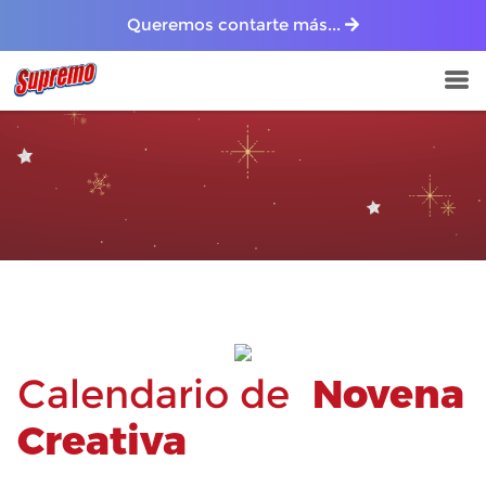
Queremos contarte más...
Calendario de
Novena
Creativa