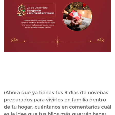
¡Ahora que ya tienes tus 9 días de novenas
preparados para vivirlos en familia dentro
de tu hogar, cuéntanos en comentarios cuál
es la idea que tus hijos más querrán hacer.