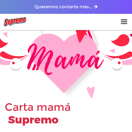
Queremos contarte más...
Carta mamá
Supremo