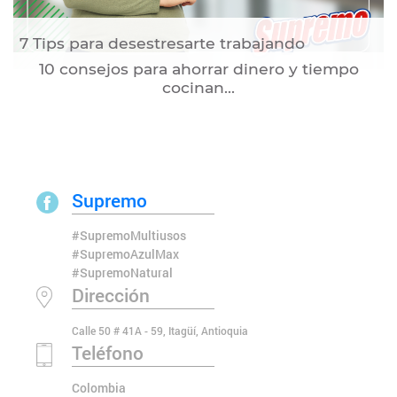
7 Tips para desestresarte trabajando
10 consejos para ahorrar dinero y tiempo
cocinan...
Supremo
#SupremoMultiusos
#SupremoAzulMax
#SupremoNatural
Dirección
Calle 50 # 41A - 59, Itagüí, Antioquia
Teléfono
Colombia