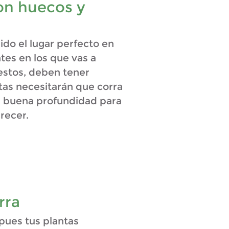
on huecos y
ido el lugar perfecto en
ntes en los que vas a
estos, deben tener
tas necesitarán que corra
a buena profundidad para
recer.
rra
 pues tus plantas