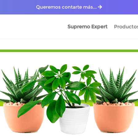
Queremos contarte más...
Supremo Expert
Producto