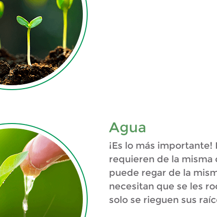
Agua
¡Es lo más importante! 
requieren de la misma c
puede regar de la mis
necesitan que se les ro
solo se rieguen sus raíc