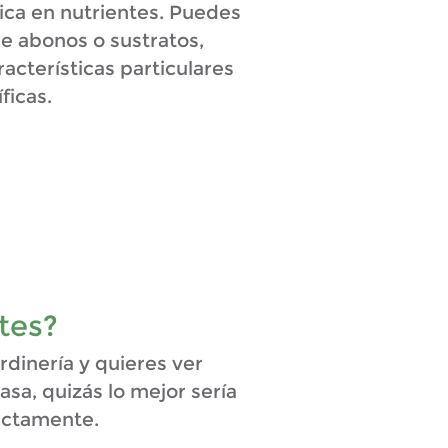
ica en nutrientes. Puedes
de abonos o sustratos,
acterísticas particulares
ficas.
tes?
rdinería y quieres ver
asa, quizás lo mejor sería
ectamente.