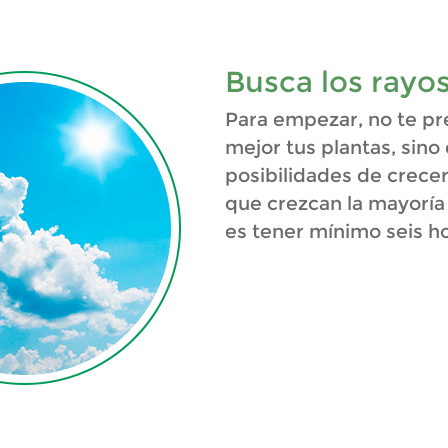
Busca los rayos
Para empezar, no te p
mejor tus plantas, sin
posibilidades de crece
que crezcan la mayoría 
es tener mínimo seis ho