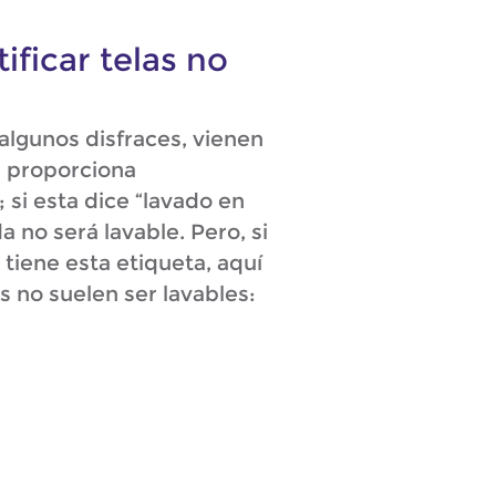
ificar telas no
 algunos disfraces, vienen
e proporciona
 si esta dice “lavado en
 no será lavable. Pero, si
tiene esta etiqueta, aquí
s no suelen ser lavables: