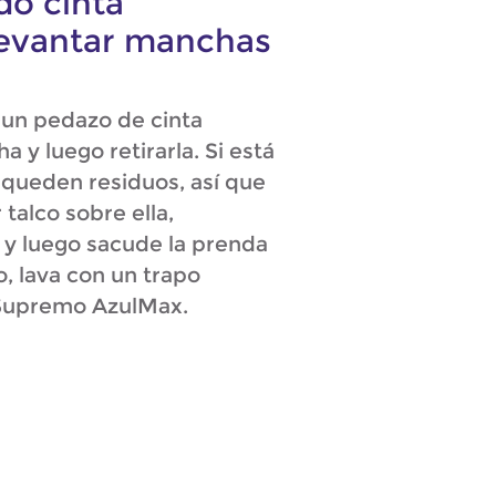
do cinta
levantar manchas
 un pedazo de cinta
 y luego retirarla. Si está
 queden residuos, así que
 talco sobre ella,
 y luego sacude la prenda
o, lava con un trapo
Supremo AzulMax.