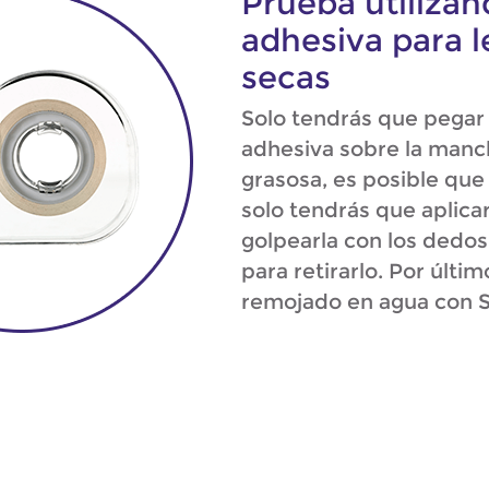
Prueba utilizan
adhesiva para 
secas
Solo tendrás que pegar
adhesiva sobre la mancha
grasosa, es posible que
solo tendrás que aplicar
golpearla con los dedos
para retirarlo. Por últim
remojado en agua con 