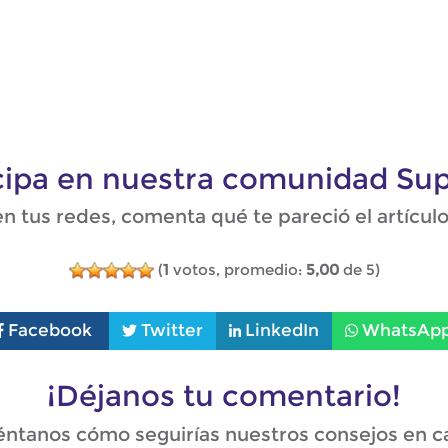
icipa en nuestra comunidad Su
 tus redes, comenta qué te pareció el artículo y
(
1
votos, promedio:
5,00
de 5)
Facebook
Twitter
LinkedIn
WhatsAp
¡Déjanos tu comentario!
ntanos cómo seguirías nuestros consejos en c