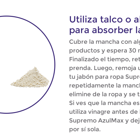
Utiliza talco o
para absorber 
Cubre la mancha con al
productos y espera 30 
Finalizado el tiempo, re
prenda. Luego, remoja u
tu jabón para ropa Sup
repetidamente la manch
elimine de la ropa y se t
Si ves que la mancha es 
utiliza vinagre antes de
Supremo AzulMax y dej
por sí sola.