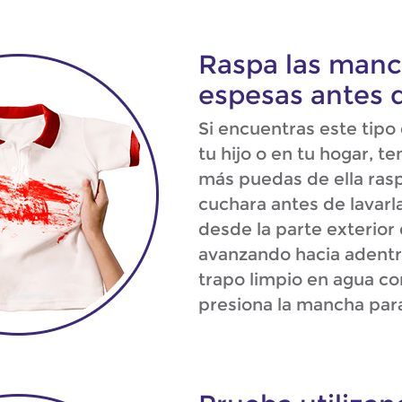
Raspa las manc
espesas antes d
Si encuentras este tipo
tu hijo o en tu hogar, t
más puedas de ella ras
cuchara antes de lavar
desde la parte exterior
avanzando hacia adent
trapo limpio en agua c
presiona la mancha para 