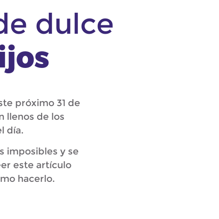
de dulce
ijos
ste próximo 31 de
 llenos de los
l día.
s imposibles y se
er este artículo
ómo hacerlo.