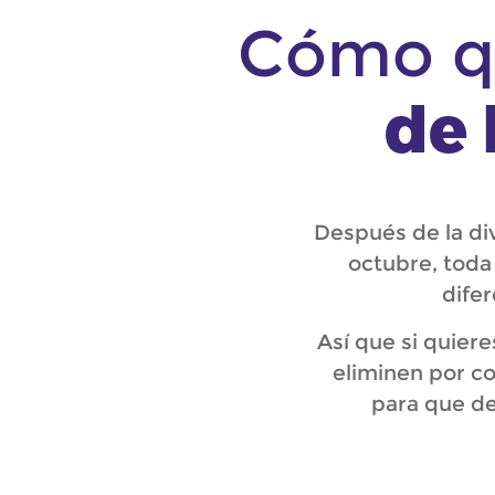
Cómo qu
de 
Después de la di
octubre, toda
difer
Así que si quier
eliminen por co
para que de