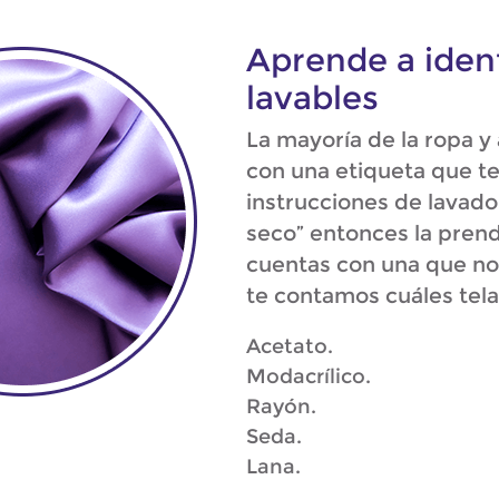
Aprende a ident
lavables
La mayoría de la ropa y
con una etiqueta que t
instrucciones de lavado;
seco” entonces la prenda
cuentas con una que no 
te contamos cuáles tela
Acetato.
Modacrílico.
Rayón.
Seda.
Lana.