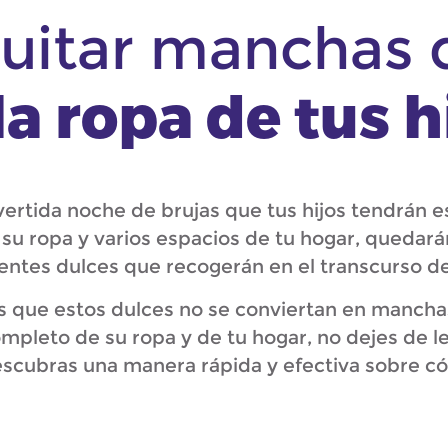
itar manchas 
la ropa de tus h
vertida noche de brujas que tus hijos tendrán e
 su ropa y varios espacios de tu hogar, quedarán
entes dulces que recogerán en el transcurso de
es que estos dulces no se conviertan en mancha
mpleto de su ropa y de tu hogar, no dejes de le
scubras una manera rápida y efectiva sobre c