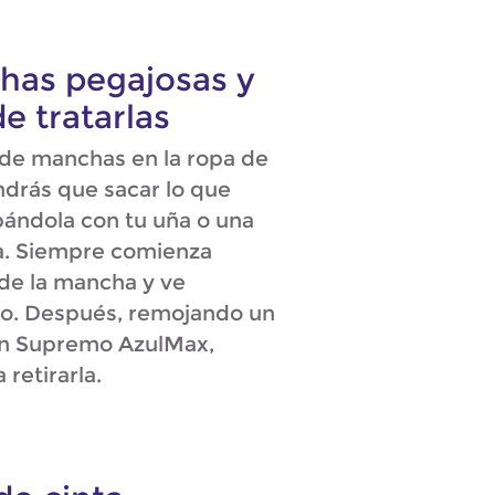
has pegajosas y
e tratarlas
 de manchas en la ropa de
endrás que sacar lo que
pándola con tu uña o una
la. Siempre comienza
 de la mancha y ve
ro. Después, remojando un
on Supremo AzulMax,
retirarla.