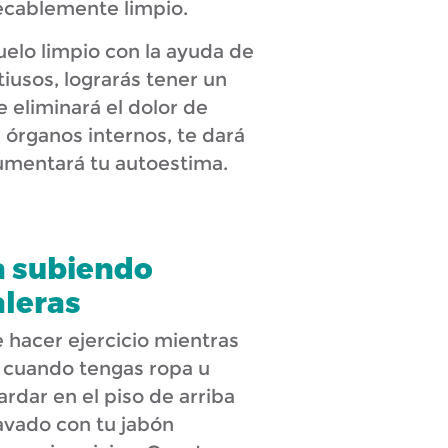
ecablemente limpio.
elo limpio con la ayuda de
iusos, lograrás tener un
 eliminará el dolor de
 órganos internos, te dará
umentará tu autoestima.
a subiendo
aleras
 hacer ejercicio mientras
e: cuando tengas ropa u
ardar en el piso de arriba
avado con tu jabón