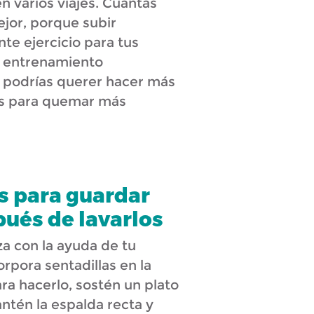
 varios viajes. Cuantas
jor, porque subir
nte ejercicio para tus
e entrenamiento
o podrías querer hacer más
ios para quemar más
s para guardar
pués de lavarlos
za con la ayuda de tu
rpora sentadillas en la
ra hacerlo, sostén un plato
ntén la espalda recta y