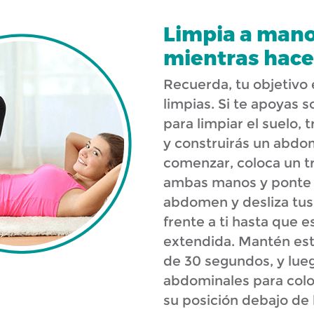
Limpia a mano
mientras hac
Recuerda, tu objetivo 
limpias. Si te apoyas s
para limpiar el suelo,
y construirás un abdo
comenzar, coloca un t
ambas manos y ponte “
abdomen y desliza tu
frente a ti hasta que e
extendida. Mantén est
de 30 segundos, y lue
abdominales para col
su posición debajo de