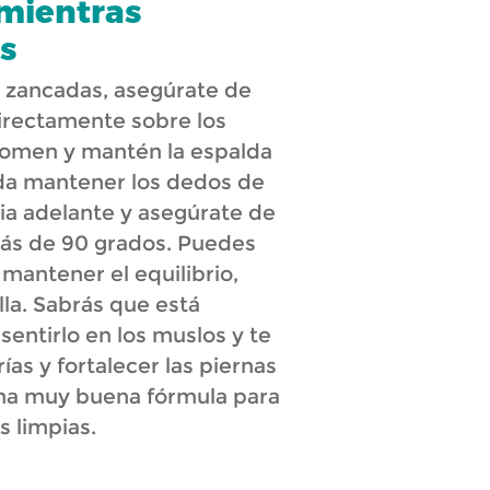
 mientras
s
a zancadas, asegúrate de
directamente sobre los
bdomen y mantén la espalda
da mantener los dedos de
ia adelante y asegúrate de
 más de 90 grados. Puedes
 mantener el equilibrio,
lla. Sabrás que está
entirlo en los muslos y te
as y fortalecer las piernas
 una muy buena fórmula para
s limpias.