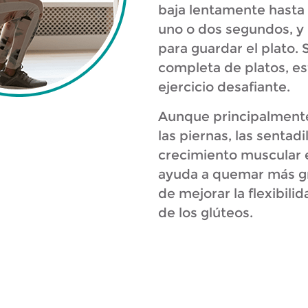
baja lentamente hasta
uno o dos segundos, y
para guardar el plato. 
completa de platos, e
ejercicio desafiante.
Aunque principalmente
las piernas, las sentad
crecimiento muscular e
ayuda a quemar más g
de mejorar la flexibili
de los glúteos.