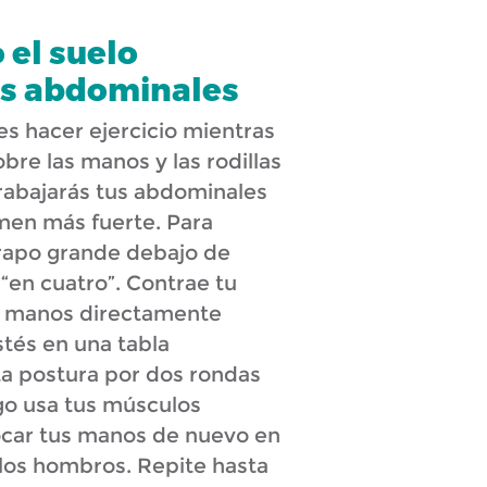
 el suelo
es abdominales
es hacer ejercicio mientras
obre las manos y las rodillas
 trabajarás tus abdominales
men más fuerte. Para
rapo grande debajo de
en cuatro”. Contrae tu
s manos directamente
stés en una tabla
a postura por dos rondas
go usa tus músculos
ocar tus manos de nuevo en
 los hombros. Repite hasta