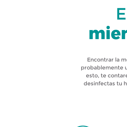
E
mien
Encontrar la m
probablemente un
esto, te conta
desinfectas tu h