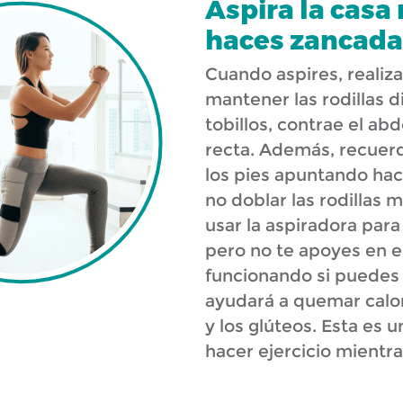
Aspira la casa
haces zancada
Cuando aspires, realiz
mantener las rodillas 
tobillos, contrae el a
recta. Además, recuer
los pies apuntando hac
no doblar las rodillas
usar la aspiradora para
pero no te apoyes en e
funcionando si puedes s
ayudará a quemar calorí
y los glúteos. Esta es
hacer ejercicio mientra