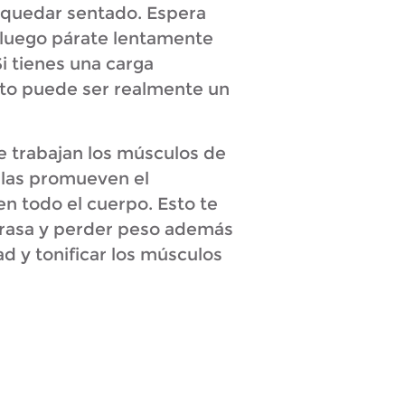
 quedar sentado. Espera
 luego párate lentamente
Si tienes una carga
sto puede ser realmente un
 trabajan los músculos de
illas promueven el
n todo el cuerpo. Esto te
rasa y perder peso además
dad y tonificar los músculos