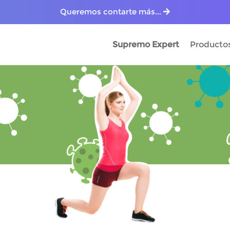
Queremos contarte más...
Supremo Expert
Producto