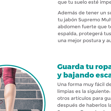
que tu suelo esté imp
Además de tener un su
tu jabón Supremo Mult
abdomen fuerte que te
espalda, protegerá tus
una mejor postura y a
Guarda tu rop
y bajando esc
Una forma muy fácil de
limpias es la siguient
otros artículos para gu
después de haberlos l