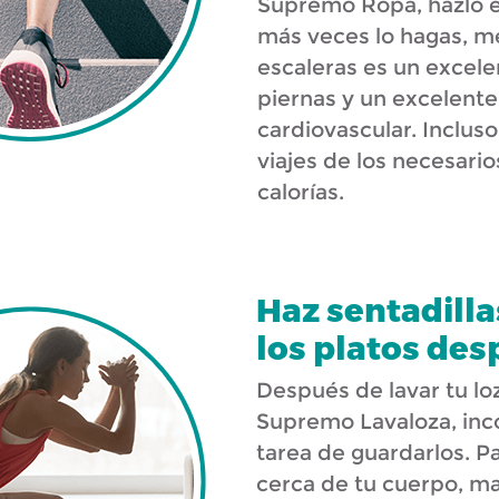
Supremo Ropa, hazlo en
más veces lo hagas, me
escaleras es un excele
piernas y un excelent
cardiovascular. Inclus
viajes de los necesar
calorías.
Haz sentadilla
los platos des
Después de lavar tu lo
Supremo Lavaloza, inco
tarea de guardarlos. Pa
cerca de tu cuerpo, ma