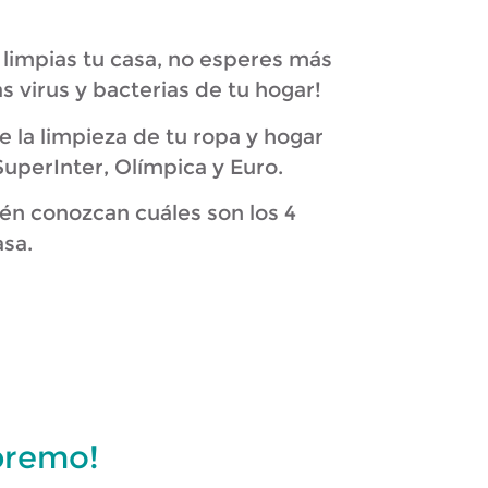
 limpias tu casa, no esperes más
s virus y bacterias de tu hogar!
la limpieza de tu ropa y hogar
uperInter, Olímpica y Euro.
én conozcan cuáles son los 4
asa.
premo!