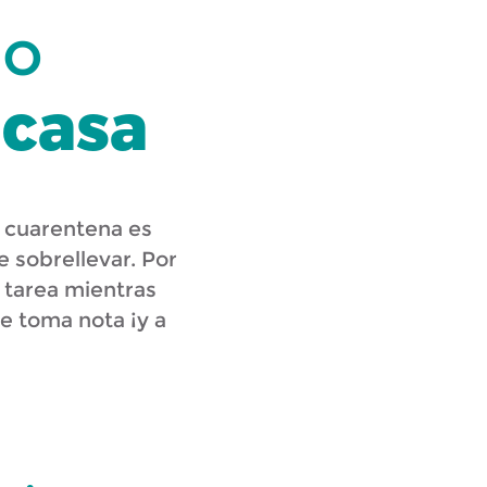
po
 casa
e cuarentena es
 sobrellevar. Por
 tarea mientras
ue toma nota ¡y a