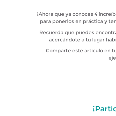
¡Ahora que ya conoces 4 increíb
para ponerlos en práctica y ten
Recuerda que puedes encontrar
acercándote a tu lugar hab
Comparte este artículo en t
eje
¡Part