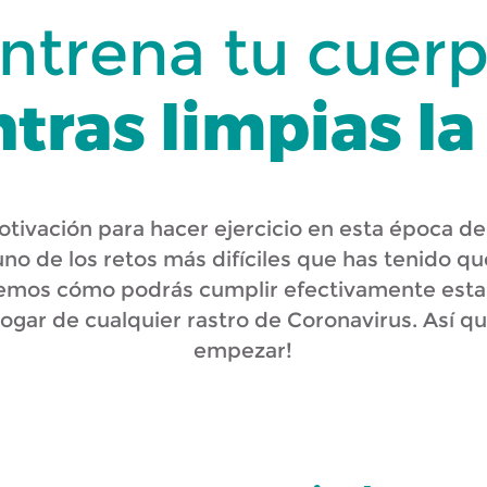
ntrena tu cuer
tras limpias la
otivación para hacer ejercicio en esta época d
o de los retos más difíciles que has tenido que
remos cómo podrás cumplir efectivamente esta
ogar de cualquier rastro de Coronavirus. Así q
empezar!