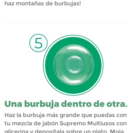
haz montañas de burbujas!
Una burbuja dentro de otra.
Haz la burbuja más grande que puedas con
tu mezcla de jabón Supremo Multiusos con
glicerina y deposítala sobre un plato. Moja