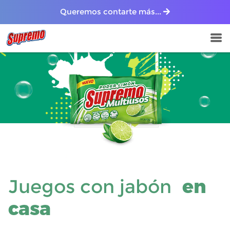
Queremos contarte más...
Juegos con jabón
en
casa