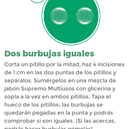
Dos burbujas iguales
Corta un pitillo por la mitad, haz 4 incisiones
de 1 cm en las dos puntas de los pitillos y
sepáralos. Sumérgelos en una mezcla de
jabón Supremo Multiusos con glicerina y
sopla a la vez en ambos pitillos. Tapa el
hueco de los pitillos; las burbujas se
quedarán pegadas en la punta y podrás
comprobar si son iguales. ¡Si las acercas,
podrás hacer burbujas gemelas!