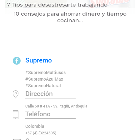
7 Tips para desestresarte trabajando
10 consejos para ahorrar dinero y tiempo
cocinan...
Supremo
#SupremoMultiusos
#SupremoAzulMax
#SupremoNatural
Dirección
Calle 50 # 41A - 59, Itagüí, Antioquia
Teléfono
Colombia
+57 (4) (3224535)