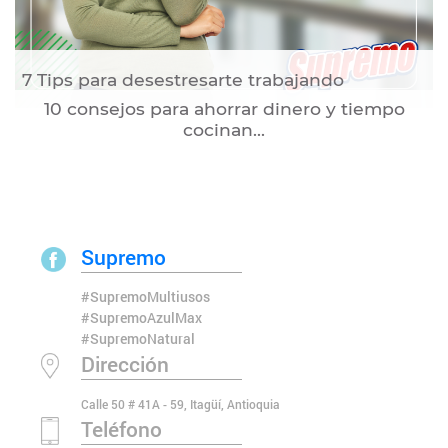
7 Tips para desestresarte trabajando
10 consejos para ahorrar dinero y tiempo
cocinan...
Supremo
#SupremoMultiusos
#SupremoAzulMax
#SupremoNatural
Dirección
Calle 50 # 41A - 59, Itagüí, Antioquia
Teléfono