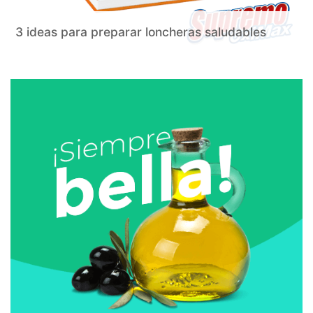
3 ideas para preparar loncheras saludables